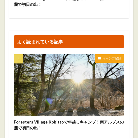
麓で初日の出！
よく読まれている記事
キャンプ記録
Foresters Village Kobittoで年越しキャンプ！南アルプスの
麓で初日の出！