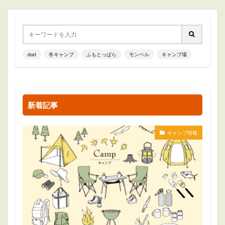
dod
冬キャンプ
ふもとっぱら
モンベル
キャンプ場
新着記事
キャンプ情報