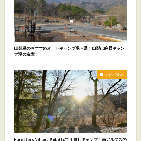
山梨県のおすすめオートキャンプ場４選！山梨は絶景キャン
プ場の宝庫！
キャンプ記録
Foresters Village Kobittoで年越しキャンプ！南アルプスの