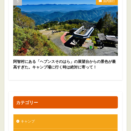
国内旅行
阿智村にある「ヘブンスそのはら」の展望台からの景色が最
高すぎた。キャンプ場に行く時は絶対に寄って！
カテゴリー
キャンプ