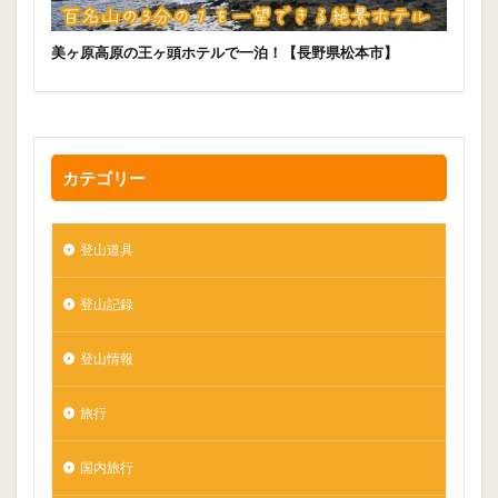
美ヶ原高原の王ヶ頭ホテルで一泊！【長野県松本市】
カテゴリー
登山道具
登山記録
登山情報
旅行
国内旅行