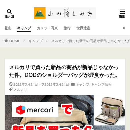
登山
キャンプ
カメラ・写真
旅行
世界遺産
HOME
キャンプ
メルカリで買った新品の商品が新品じゃなかった件
メルカリで買った新品の商品が新品じゃなかっ
た件。DODのショルダーバッグが煙臭かった。
2022年3月24日
2022年3月24日
キャンプ
,
キャンプ情報
メルカリ