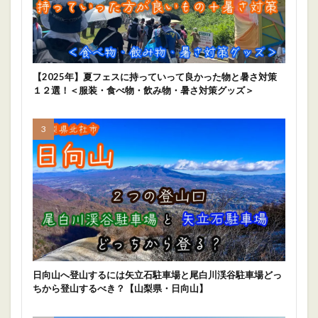
【2025年】夏フェスに持っていって良かった物と暑さ対策
１２選！＜服装・食べ物・飲み物・暑さ対策グッズ＞
日向山へ登山するには矢立石駐車場と尾白川渓谷駐車場どっ
ちから登山するべき？【山梨県・日向山】