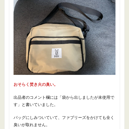
おそらく焚き火の臭い。
出品者のコメント欄には「袋から出しましたが未使用で
す」と書いていました。
バッグにしみついていて、ファブリーズをかけても全く
臭いが取れません。