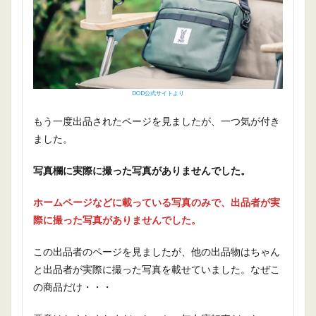
DOD公式サイトより
もう一度出品されたページを見ましたが、一つ気が付き
ました。
写真欄に実際に撮った写真がありませんでした。
ホームページなどに載っている写真のみで、出品者が実
際に撮った写真がありませんでした。
この出品者のページを見ましたが、他の出品物はちゃん
と出品者が実際に撮った写真を載せていました。なぜこ
の商品だけ・・・