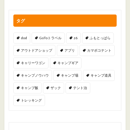
タグ
dod
GoToトラベル
z6
ふもとっぱら
アウトドアショップ
アプリ
カマボコテント
キャリーワゴン
キャンプギア
キャンプノウハウ
キャンプ場
キャンプ道具
キャンプ飯
ザック
テント泊
トレッキング