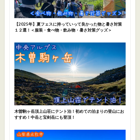
【2025年】夏フェスに持っていって良かった物と暑さ対策
１２選！＜服装・食べ物・飲み物・暑さ対策グッズ＞
木曽駒ヶ岳頂上山荘にテント泊！初めての泊まりの登山にお
すすめ！中岳と宝剣岳にも登頂！