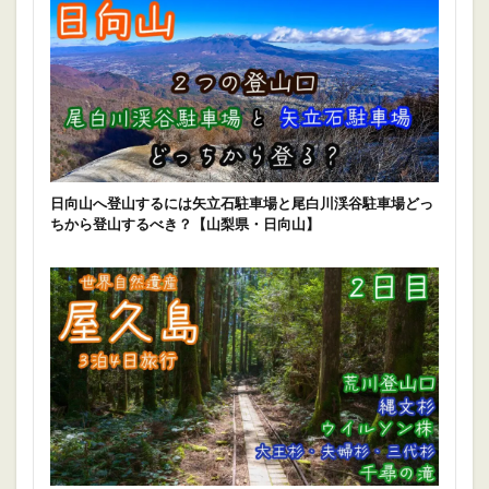
日向山へ登山するには矢立石駐車場と尾白川渓谷駐車場どっ
ちから登山するべき？【山梨県・日向山】