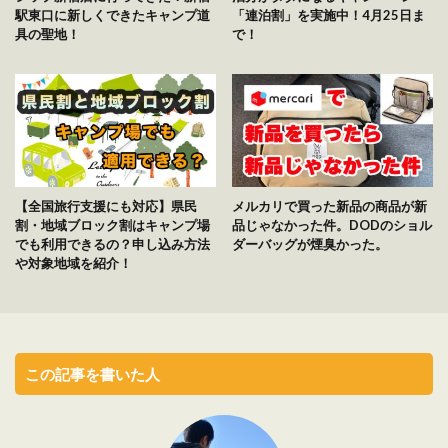
駅東口に新しくできたキャンプ道
「連泊割」を実施中！4月25日ま
具の聖地！
で！
【全国旅行支援にも対応】県民
メルカリで買った新品の商品が新
割・地域ブロック割はキャンプ場
品じゃなかった件。DODのショル
でも利用できるの？申し込み方法
ダーバッグが煙臭かった。
や対象地域を紹介！
この記事を書いた人