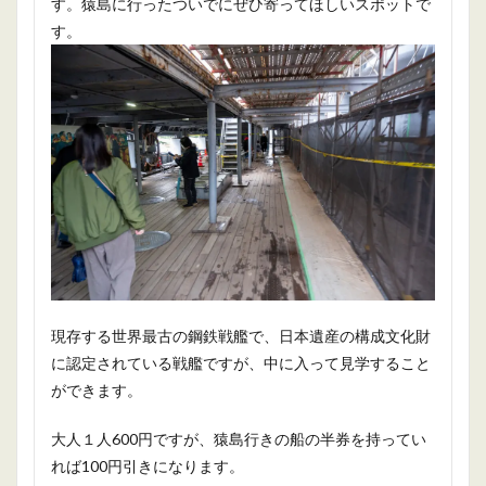
す。猿島に行ったついでにぜひ寄ってほしいスポットで
す。
現存する世界最古の鋼鉄戦艦で、日本遺産の構成文化財
に認定されている戦艦ですが、中に入って見学すること
ができます。
大人１人600円ですが、猿島行きの船の半券を持ってい
れば100円引きになります。