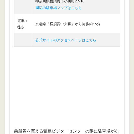
神奈川県横須賀市小川町27-10
周辺の駐車場マップはこちら
電車＋
京急線「横須賀中央駅」から徒歩約15分
徒歩
公式サイトのアクセスページはこちら
乗船券を買える猿島ビジターセンターの隣に駐車場があ