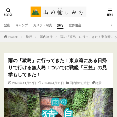
登山
キャンプ
カメラ・写真
旅行
世界遺産
HOME
旅行
国内旅行
雨の「猿島」に行ってきた！東京湾にあ
雨の「猿島」に行ってきた！東京湾にある日帰
りで行ける無人島！ついでに戦艦「三笠」の見
学もしてきた！
2023年11月27日
2024年4月11日
国内旅行
,
旅行
絶景