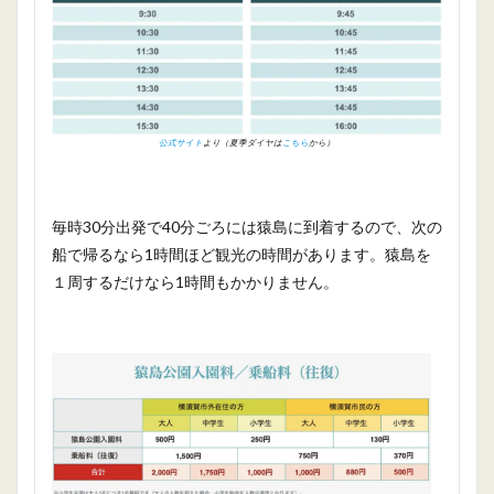
公式サイト
より（夏季ダイヤは
こちら
から）
毎時30分出発で40分ごろには猿島に到着するので、次の
船で帰るなら1時間ほど観光の時間があります。猿島を
１周するだけなら1時間もかかりません。