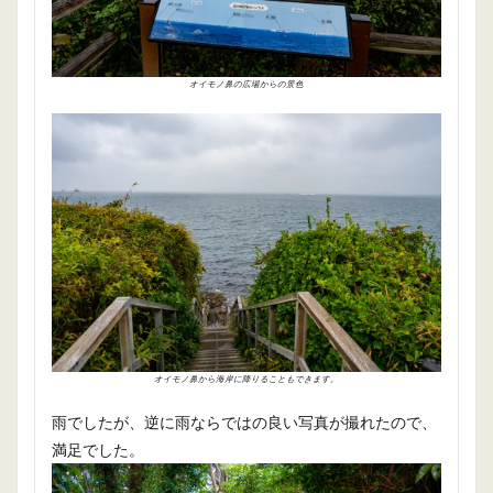
オイモノ鼻の広場からの景色
オイモノ鼻から海岸に降りることもできます。
雨でしたが、逆に雨ならではの良い写真が撮れたので、
満足でした。