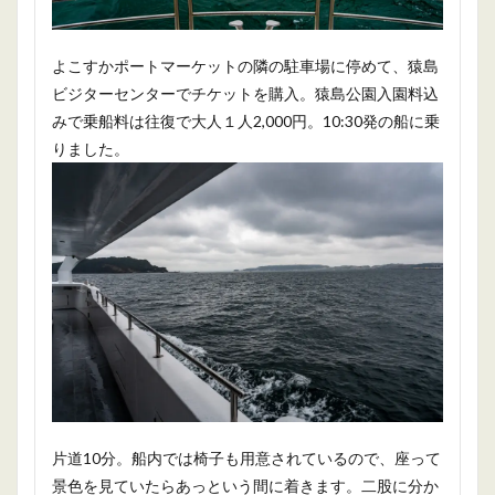
よこすかポートマーケットの隣の駐車場に停めて、猿島
ビジターセンターでチケットを購入。猿島公園入園料込
みで乗船料は往復で大人１人2,000円。10:30発の船に乗
りました。
片道10分。船内では椅子も用意されているので、座って
景色を見ていたらあっという間に着きます。二股に分か