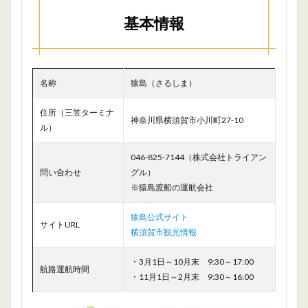
基本情報
名称
猿島（さるしま）
住所（三笠ターミナ
神奈川県横須賀市小川町27-10
ル）
046-825-7144（株式会社トライアン
問い合わせ
グル）
※猿島渡船の運航会社
猿島公式サイ
ト
サイトURL
横須賀市観光情報
・3月1日～10月末 9:30～17:00
航路運航時間
・11月1日～2月末 9:30～16:00