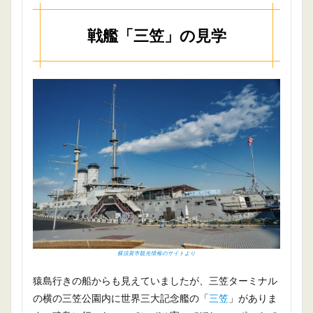
戦艦「三笠」の見学
横須賀市観光情報のサイトより
猿島行きの船からも見えていましたが、三笠ターミナル
の横の三笠公園内に世界三大記念艦の「
三笠
」がありま