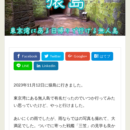
2023年11月12日に猿島に行きました。
東京湾にある無人島で有名だったのでいつか行ってみた
い思っていたけど、やっと行けました。
あいにくの雨でしたが、雨ならではの写真も撮れて、大
満足でした。ついでに寄った戦艦「三笠」の見学も良か