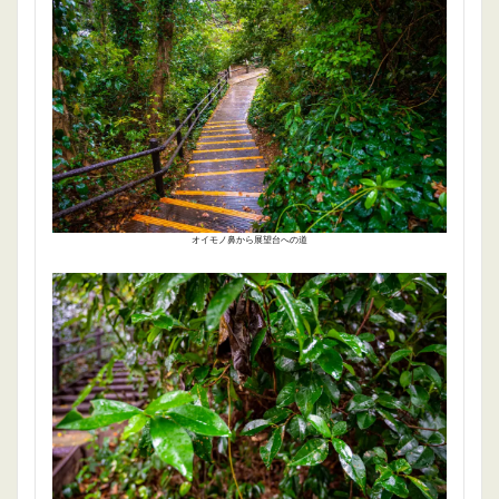
オイモノ鼻から展望台への道