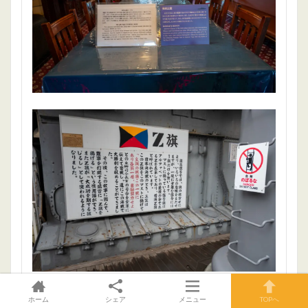
全部の展示物を見て周ろうと思うと猿島観光より時間が
ホーム
シェア
メニュー
TOPへ