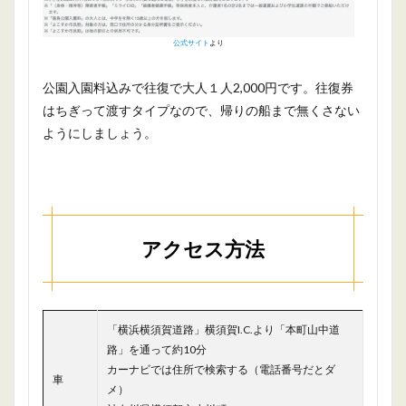
公式サイト
より
公園入園料込みで往復で大人１人2,000円です。往復券
はちぎって渡すタイプなので、帰りの船まで無くさない
ようにしましょう。
アクセス方法
「横浜横須賀道路」横須賀I.C.より「本町山中道
路」を通って約10分
カーナビでは住所で検索する（電話番号だとダ
車
メ）