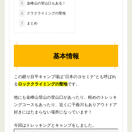
5
金峰山の登山口もある！
6
クラクライミングの聖地
7
まとめ
基本情報
この廻り目平キャンプ場は“日本のヨセミテ”とも呼ばれ
る
ロッククライミングの聖地
です。
他にも金峰山登山の登山口があったり、軽めのトレッキ
ングコースもあったり、近くに千曲川もありアウトドア
好きにはたまらない場所になっています！
今回はトレッキングとキャンプをしました。