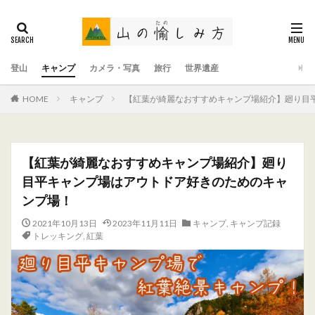
登山
キャンプ
カメラ・写真
旅行
世界遺産
HOME
キャンプ
【紅葉が綺麗なおすすめキャンプ場紹介】廻り目
【紅葉が綺麗なおすすめキャンプ場紹介】廻り
目平キャンプ場はアウトドア好きのためのキャ
ンプ場！
2021年10月13日
2023年11月11日
キャンプ
,
キャンプ記録
トレッキング
,
紅葉