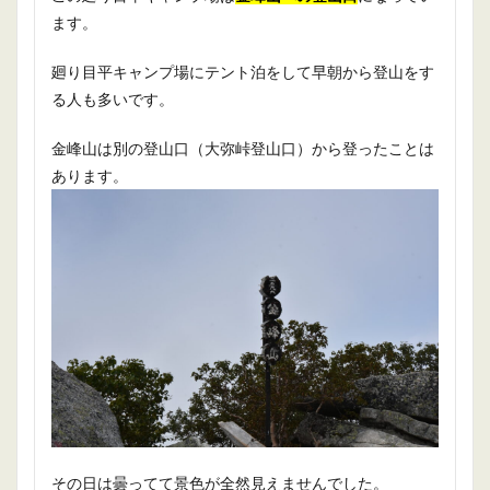
ます。
廻り目平キャンプ場にテント泊をして早朝から登山をす
る人も多いです。
金峰山は別の登山口（大弥峠登山口）から登ったことは
あります。
その日は曇ってて景色が全然見えませんでした。