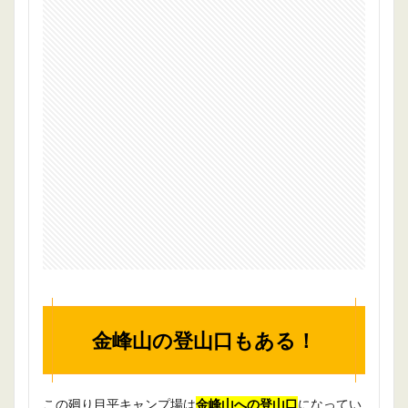
金峰山の登山口もある！
この廻り目平キャンプ場は
金峰山への登山口
になってい