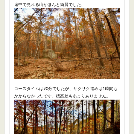
途中で見れる山がほんと綺麗でした。
コースタイムは90分でしたが、サクサク進めば1時間も
かからなかったです。標高差もあまりありません。