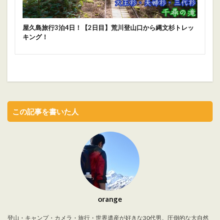
屋久島旅行3泊4日！【2日目】荒川登山口から縄文杉トレッ
キング！
この記事を書いた人
orange
登山・キャンプ・カメラ・旅行・世界遺産が好きな30代男。圧倒的な大自然