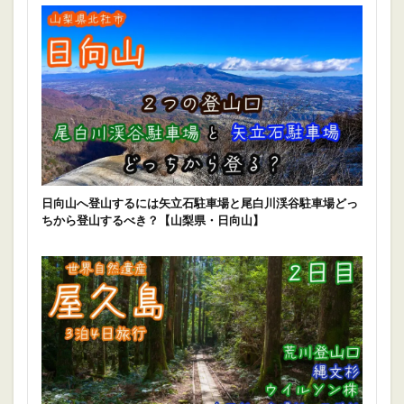
日向山へ登山するには矢立石駐車場と尾白川渓谷駐車場どっ
ちから登山するべき？【山梨県・日向山】