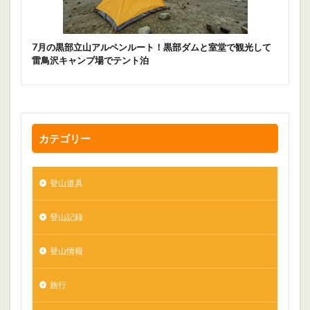
7月の黒部立山アルペンルート！黒部ダムと室堂で観光して
雷鳥沢キャンプ場でテント泊
カテゴリー
登山道具
登山記録
登山情報
旅行