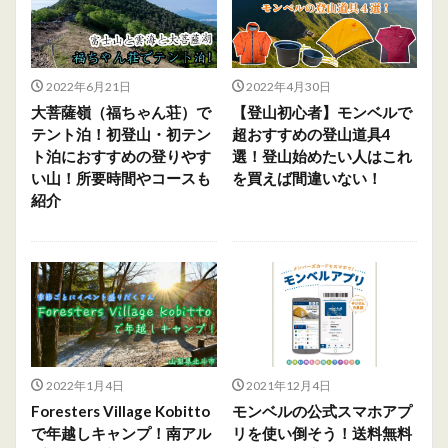
2022年6月21日
2022年4月30日
大菩薩嶺（福ちゃん荘）で
【登山初心者】モンベルで
テント泊！初登山・初テン
超おすすめの登山道具4
ト泊におすすめの登りやす
選！登山始めたい人はこれ
い山！所要時間やコースも
を買えば間違いない！
紹介
2022年1月4日
2021年12月4日
Foresters Village Kobitto
モンベルの公式スマホアプ
で年越しキャンプ！南アル
リを使い倒そう！送料無料