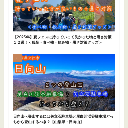
【2025年】夏フェスに持っていって良かった物と暑さ対策
１２選！＜服装・食べ物・飲み物・暑さ対策グッズ＞
日向山へ登山するには矢立石駐車場と尾白川渓谷駐車場どっ
ちから登山するべき？【山梨県・日向山】