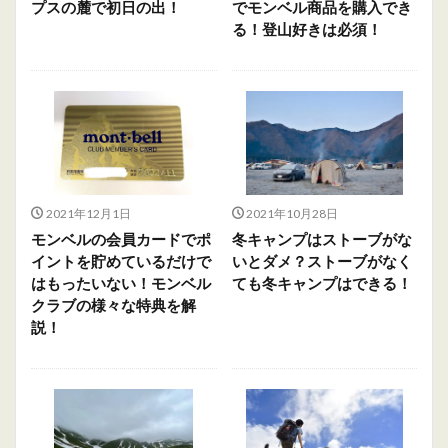
プスの麓で初日の出！
でモンベル商品を購入でき
る！登山好きは必須！
2021年12月1日
2021年10月28日
モンベルの会員カードでポ
冬キャンプはストーブがな
イントを貯めているだけで
いとダメ？ストーブがなく
はもったいない！モンベル
ても冬キャンプはできる！
クラブの様々な特典を解
説！