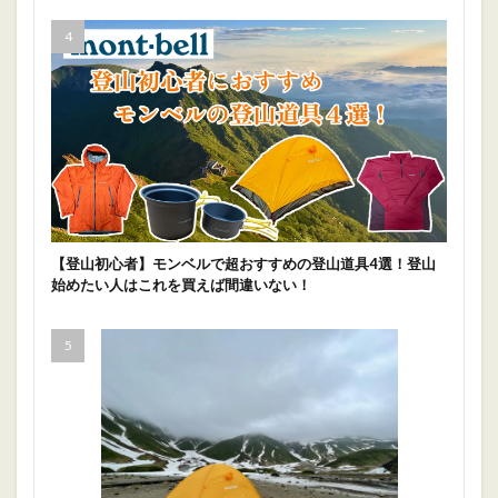
【登山初心者】モンベルで超おすすめの登山道具4選！登山
始めたい人はこれを買えば間違いない！