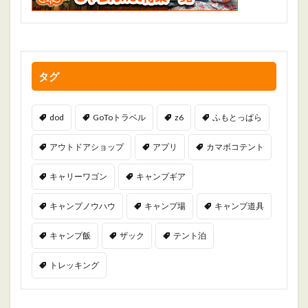
タグ
dod
GoToトラベル
z6
ふもとっぱら
アウトドアショップ
アプリ
カマボコテント
キャリーワゴン
キャンプギア
キャンプノウハウ
キャンプ場
キャンプ道具
キャンプ飯
ザック
テント泊
トレッキング