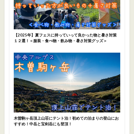
【2025年】夏フェスに持っていって良かった物と暑さ対策
１２選！＜服装・食べ物・飲み物・暑さ対策グッズ＞
木曽駒ヶ岳頂上山荘にテント泊！初めての泊まりの登山にお
すすめ！中岳と宝剣岳にも登頂！